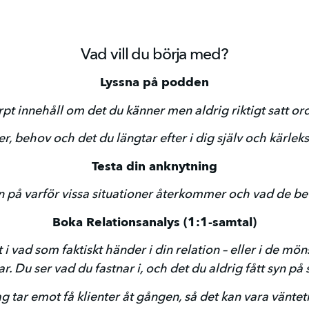
Vad vill du börja med?
Lyssna på podden
pt innehåll om det du känner men aldrig riktigt satt or
, behov och det du längtar efter i dig själv och kärleks
Testa din anknytning
n på varför vissa situationer återkommer och vad de be
Boka Relationsanalys (1:1-samtal)
 i vad som faktiskt händer i din relation – eller i de m
ar. Du ser vad du fastnar i, och det du aldrig fått syn på s
ag tar emot få klienter åt gången, så det kan vara vänteti