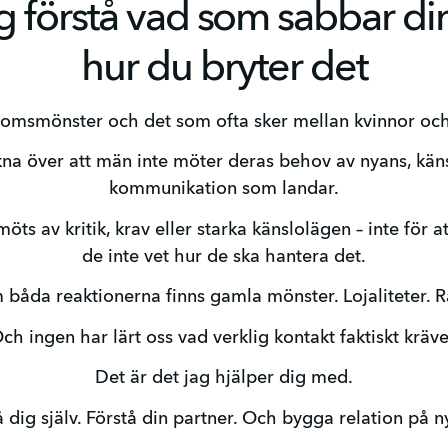
g förstå vad som sabbar din
hur du bryter det
msmönster och det som ofta sker mellan kvinnor och 
ikna över att män inte möter deras behov av nyans, kän
kommunikation som landar.
s av kritik, krav eller starka känslolägen – inte för att 
de inte vet hur de ska hantera det.
båda reaktionerna finns gamla mönster. Lojaliteter. R
ch ingen har lärt oss vad verklig kontakt faktiskt kräve
Det är det jag hjälper dig med.
å dig själv. Förstå din partner. Och bygga relation på ny