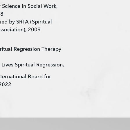
Science in Social Work, 
08
ied by SRTA (Spiritual 
sociation), 2009 
ritual Regression Therapy 
 Lives Spiritual Regression, 
ternational Board for 
 2022