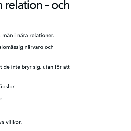
 relation – och
män i nära relationer.
slomässig närvaro och 
de inte bryr sig, utan för att 
ädslor.
r.
a villkor.