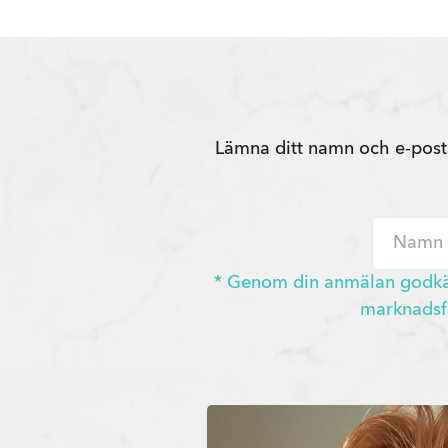
Lämna ditt namn och e-posta
* Genom din anmälan godkänn
marknadsfö